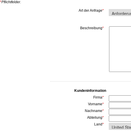
*
Pflichtfelder.
Art der Anfrage
*
Beschreibung
*
Kundeninformation
Firma
*
Vorname
*
Nachname
*
Abteilung
*
Land
*