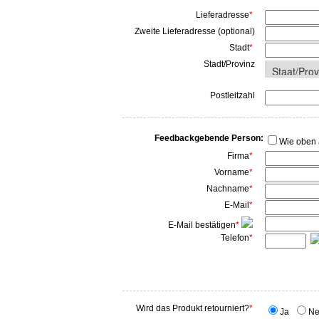
Lieferadresse
*
Zweite Lieferadresse (optional)
Stadt
*
Stadt/Provinz
Postleitzahl
Feedbackgebende Person:
Wie oben
Firma
*
Vorname
*
Nachname
*
E-Mail
*
E-Mail bestätigen
*
Telefon
*
Wird das Produkt retourniert?
*
Ja
Ne