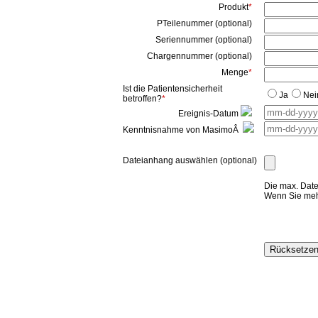
Produkt
*
PTeilenummer (optional)
Seriennummer (optional)
Chargennummer (optional)
Menge
*
Ist die Patientensicherheit
Ja
Nei
betroffen?
*
Ereignis-Datum
Kenntnisnahme von MasimoÂ
Dateianhang auswählen (optional)
Die max. Date
Wenn Sie mehr